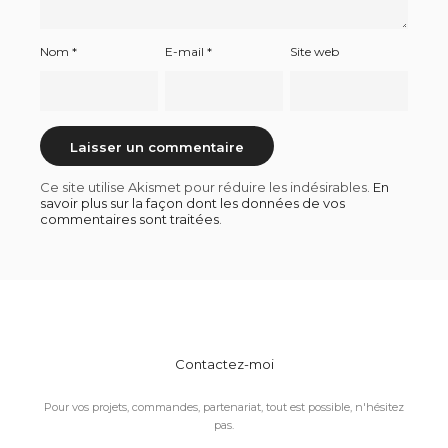
Nom
*
E-mail
*
Site web
Ce site utilise Akismet pour réduire les indésirables.
En
savoir plus sur la façon dont les données de vos
commentaires sont traitées
.
Contactez-moi
Pour vos projets, commandes, partenariat, tout est possible, n'hésitez
pas.