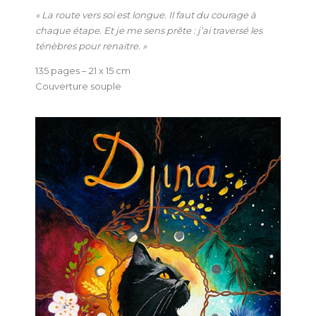
« La route vers soi est longue. Il faut du courage à
chaque étape. Et je me sens prête : j’ai traversé les
ténèbres pour renaitre. »
135 pages – 21 x 15 cm
Couverture souple