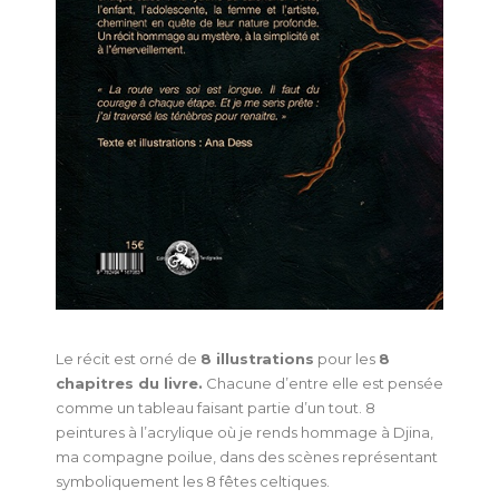
Le récit est orné de
8 illustrations
pour les
8
chapitres du livre.
Chacune d’entre elle est pensée
comme un tableau faisant partie d’un tout. 8
peintures à l’acrylique où je rends hommage à Djina,
ma compagne poilue, dans des scènes représentant
symboliquement les 8 fêtes celtiques.