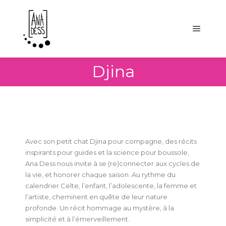
Djina
Avec son petit chat Djina pour compagne, des récits
inspirants pour guides et la science pour boussole,
Ana Dess nous invite à se (re)connecter aux cycles de
la vie, et honorer chaque saison. Au rythme du
calendrier Celte, l’enfant, l’adolescente, la femme et
l’artiste, cheminent en quête de leur nature
profonde. Un récit hommage au mystère, à la
simplicité et à l’émerveillement.